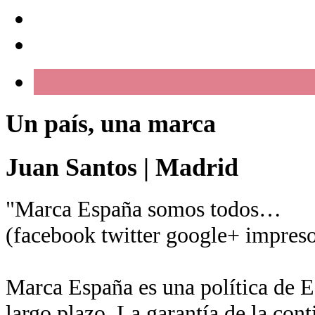
Un país, una marca
Juan Santos
|
Madrid
"Marca España somos todos…
(facebook twitter google+ impreso
Marca España es una política de Es
largo plazo. La garantía de la con