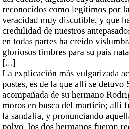
reconocidos como legítimos por la
veracidad muy discutible, y que ha
credulidad de nuestros antepasados
en todas partes ha creído vislumb
gloriosos timbres para su país nata
[...]
La explicación más vulgarizada ace
postes, es de la que allí se detuvo
acompañada de su hermano Rodrigo
moros en busca del martirio; allí
la sandalia, y pronunciando aquella
polvo, los dos hermanos fueron re