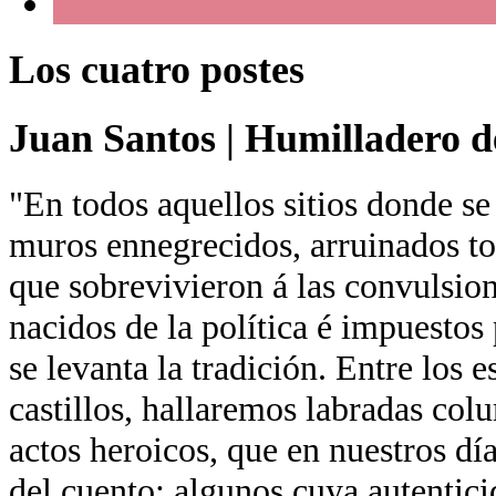
Los cuatro postes
Juan Santos
|
Humilladero de
"En todos aquellos sitios donde se
muros ennegrecidos, arruinados tor
que sobrevivieron á las convulsion
nacidos de la política é impuestos 
se levanta la tradición. Entre los 
castillos, hallaremos labradas co
actos heroicos, que en nuestros día
del cuento; algunos cuya autentici