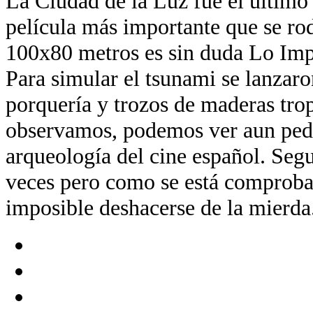
La Ciudad de la Luz fue el último
película más importante que se ro
100x80 metros es sin duda Lo Imp
Para simular el tsunami se lanzaro
porquería y trozos de maderas trop
observamos, podemos ver aun ped
arqueología del cine español. Segu
veces pero como se está comproba
imposible deshacerse de la mierda