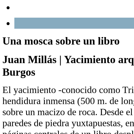
Una mosca sobre un libro
Juan Millás
|
Yacimiento arq
Burgos
El yacimiento -conocido como Trin
hendidura inmensa (500 m. de long
sobre un macizo de roca. Desde el
paredes de piedra yuxtapuestas, en
páginas centrales de un libro des