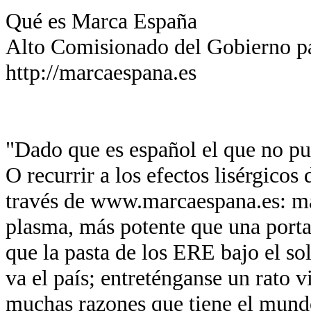
Qué es Marca España
Alto Comisionado del Gobierno p
http://marcaespana.es
"Dado que es español el que no pue
O recurrir a los efectos lisérgicos
través de www.marcaespana.es: má
plasma, más potente que una port
que la pasta de los ERE bajo el so
va el país; entreténganse un rato v
muchas razones que tiene el mund