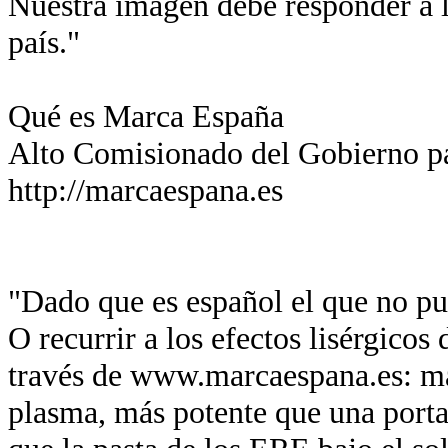
Nuestra imagen debe responder a l
país."
Qué es Marca España
Alto Comisionado del Gobierno p
http://marcaespana.es
"Dado que es español el que no pue
O recurrir a los efectos lisérgicos
través de www.marcaespana.es: má
plasma, más potente que una port