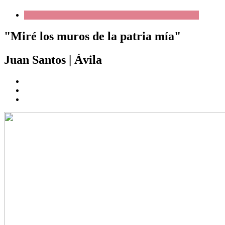
"Miré los muros de la patria mía"
Juan Santos
|
Ávila