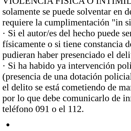
VIOLENCIA FISÍCA O INTIMIDA
solamente se puede solventar en de
requiere la cumplimentación "in sit
· Si el autor/es del hecho puede s
físicamente o si tiene constancia d
pudieran haber presenciado el deli
· Si ha habido ya intervención poli
(presencia de una dotación policia
el delito se está cometiendo de m
por lo que debe comunicarlo de in
teléfono 091 o el 112.