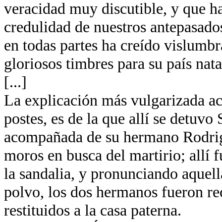
veracidad muy discutible, y que ha
credulidad de nuestros antepasados
en todas partes ha creído vislumb
gloriosos timbres para su país nata
[...]
La explicación más vulgarizada ace
postes, es de la que allí se detuvo
acompañada de su hermano Rodrigo
moros en busca del martirio; allí
la sandalia, y pronunciando aquella
polvo, los dos hermanos fueron re
restituidos a la casa paterna.