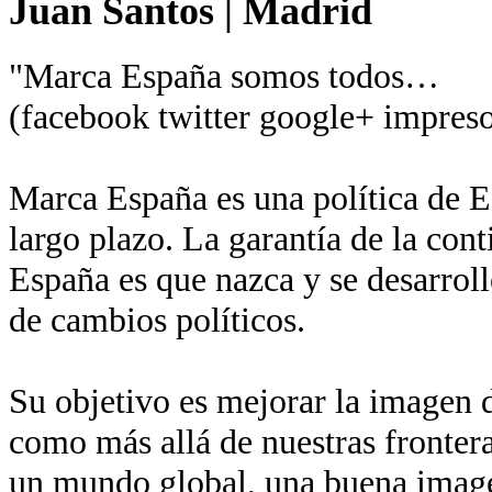
Juan Santos
|
Madrid
"Marca España somos todos…
(facebook twitter google+ impreso
Marca España es una política de Es
largo plazo. La garantía de la con
España es que nazca y se desarroll
de cambios políticos.
Su objetivo es mejorar la imagen de
como más allá de nuestras fronter
un mundo global, una buena imagen