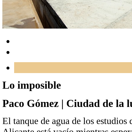
Lo imposible
Paco Gómez
|
Ciudad de la l
El tanque de agua de los estudios 
Alicante está vacío mientras esper