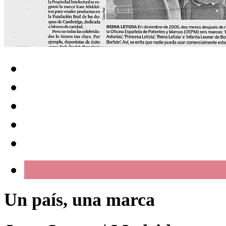
Un país, una marca