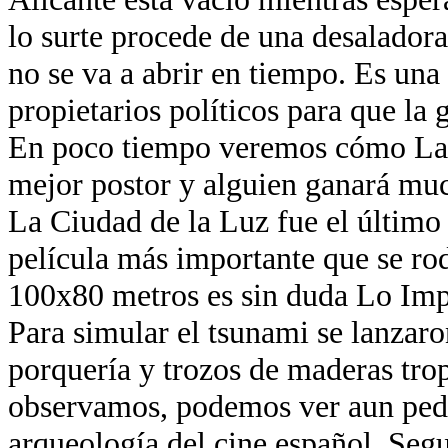
lo surte procede de una desaladora
no se va a abrir en tiempo. Es una
propietarios políticos para que la 
En poco tiempo veremos cómo La 
mejor postor y alguien ganará muc
La Ciudad de la Luz fue el último
película más importante que se ro
100x80 metros es sin duda Lo Imp
Para simular el tsunami se lanzaro
porquería y trozos de maderas trop
observamos, podemos ver aun ped
arqueología del cine español. Segu