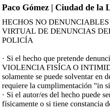
Paco Gómez
|
Ciudad de la L
HECHOS NO DENUNCIABLES 
VIRTUAL DE DENUNCIAS DE
POLICÍA
· Si el hecho que pretende denunc
VIOLENCIA FISÍCA O INTIMIDA
solamente se puede solventar en de
requiere la cumplimentación "in sit
· Si el autor/es del hecho puede s
físicamente o si tiene constancia d