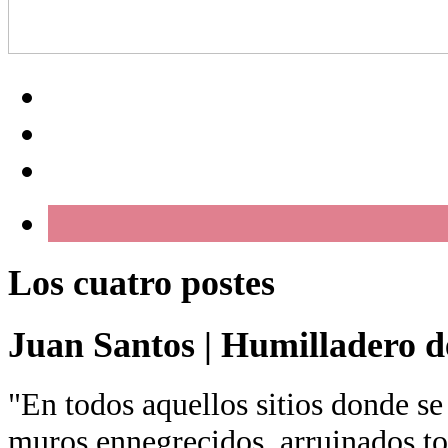
Los cuatro postes
Juan Santos
|
Humilladero de
"En todos aquellos sitios donde se
muros ennegrecidos, arruinados tor