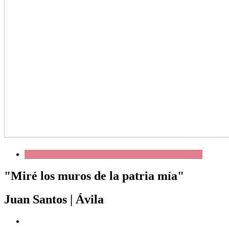
"Miré los muros de la patria mía"
Juan Santos
|
Ávila