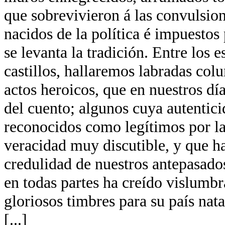
que sobrevivieron á las convulsion
nacidos de la política é impuestos 
se levanta la tradición. Entre los 
castillos, hallaremos labradas co
actos heroicos, que en nuestros día
del cuento; algunos cuya autentici
reconocidos como legítimos por la
veracidad muy discutible, y que ha
credulidad de nuestros antepasados
en todas partes ha creído vislumb
gloriosos timbres para su país nata
[...]