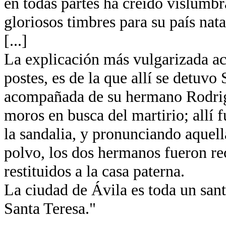
en todas partes ha creído vislumb
gloriosos timbres para su país nata
[...]
La explicación más vulgarizada ace
postes, es de la que allí se detuvo
acompañada de su hermano Rodrigo
moros en busca del martirio; allí
la sandalia, y pronunciando aquella
polvo, los dos hermanos fueron re
restituidos a la casa paterna.
La ciudad de Ávila es toda un santu
Santa Teresa."