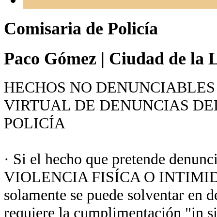
Comisaria de Policía
Paco Gómez
|
Ciudad de la L
HECHOS NO DENUNCIABLES 
VIRTUAL DE DENUNCIAS DE
POLICÍA
· Si el hecho que pretende denunc
VIOLENCIA FISÍCA O INTIMIDA
solamente se puede solventar en de
requiere la cumplimentación "in sit