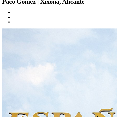
Paco Gómez
|
Xixona, Alicante