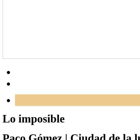
Lo imposible
Paco Gómez
|
Ciudad de la l