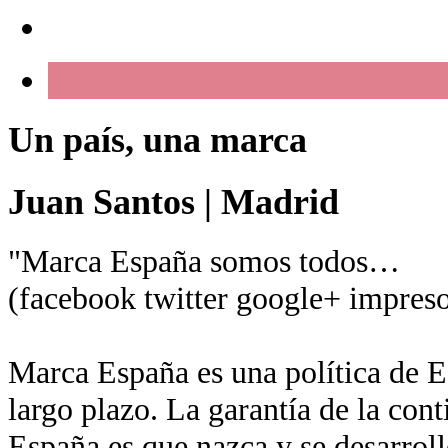
Un país, una marca
Juan Santos
|
Madrid
"Marca España somos todos…
(facebook twitter google+ impreso
Marca España es una política de Es
largo plazo. La garantía de la con
España es que nazca y se desarroll