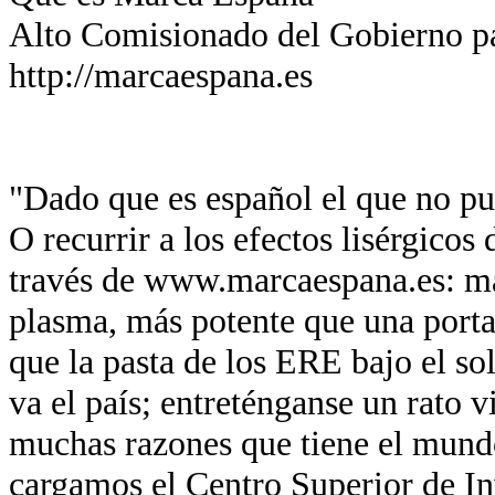
Alto Comisionado del Gobierno p
http://marcaespana.es
"Dado que es español el que no pue
O recurrir a los efectos lisérgicos
través de www.marcaespana.es: má
plasma, más potente que una port
que la pasta de los ERE bajo el so
va el país; entreténganse un rato v
muchas razones que tiene el mund
cargamos el Centro Superior de In