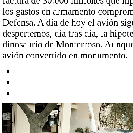
factura de 30.000 millones que hip
los gastos en armamento comprome
Defensa. A día de hoy el avíón sig
despertemos, día tras día, la hipo
dinosaurio de Monterroso. Aunque
avión convertido en monumento.