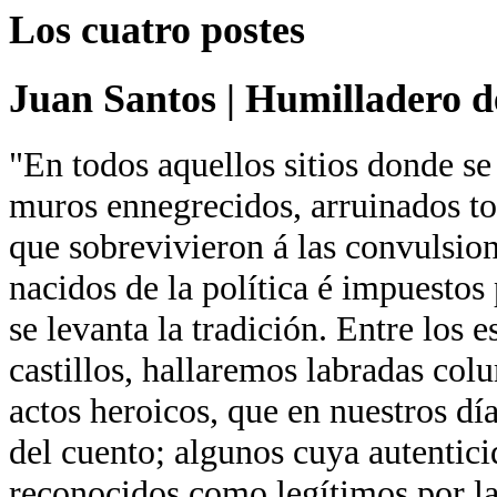
Los cuatro postes
Juan Santos
|
Humilladero de
"En todos aquellos sitios donde se
muros ennegrecidos, arruinados tor
que sobrevivieron á las convulsion
nacidos de la política é impuestos 
se levanta la tradición. Entre los 
castillos, hallaremos labradas co
actos heroicos, que en nuestros día
del cuento; algunos cuya autentici
reconocidos como legítimos por la