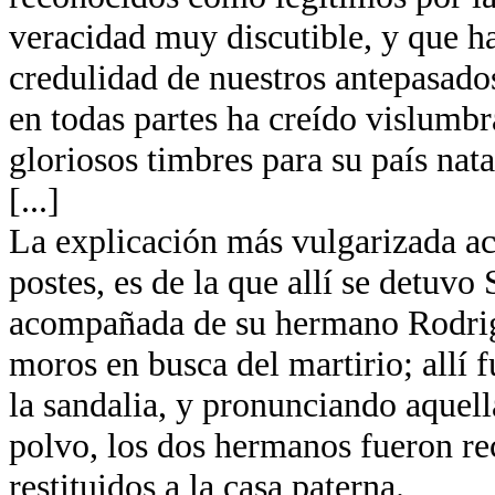
veracidad muy discutible, y que ha
credulidad de nuestros antepasados
en todas partes ha creído vislumb
gloriosos timbres para su país nata
[...]
La explicación más vulgarizada ace
postes, es de la que allí se detuvo
acompañada de su hermano Rodrigo
moros en busca del martirio; allí
la sandalia, y pronunciando aquella
polvo, los dos hermanos fueron re
restituidos a la casa paterna.