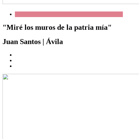
"Miré los muros de la patria mía"
Juan Santos
|
Ávila