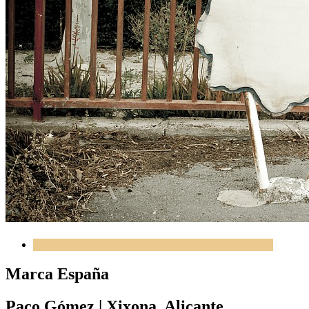
Marca España
Paco Gómez
|
Xixona, Alicante