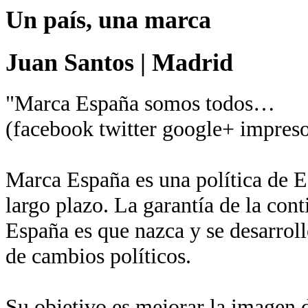
Un país, una marca
Juan Santos
|
Madrid
"Marca España somos todos…
(facebook twitter google+ impreso
Marca España es una política de Es
largo plazo. La garantía de la con
España es que nazca y se desarroll
de cambios políticos.
Su objetivo es mejorar la imagen de