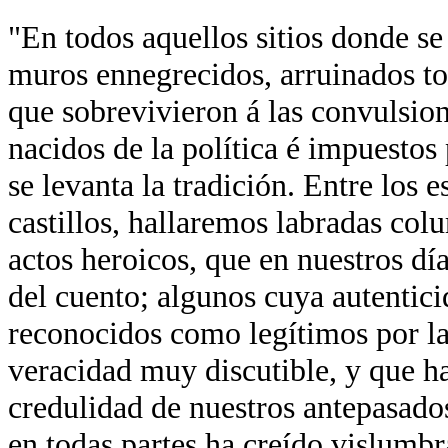
"En todos aquellos sitios donde se
muros ennegrecidos, arruinados tor
que sobrevivieron á las convulsion
nacidos de la política é impuestos 
se levanta la tradición. Entre los 
castillos, hallaremos labradas co
actos heroicos, que en nuestros día
del cuento; algunos cuya autentici
reconocidos como legítimos por la
veracidad muy discutible, y que ha
credulidad de nuestros antepasados
en todas partes ha creído vislumb