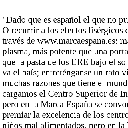
"Dado que es español el que no pue
O recurrir a los efectos lisérgicos
través de www.marcaespana.es: má
plasma, más potente que una port
que la pasta de los ERE bajo el so
va el país; entreténganse un rato v
muchas razones que tiene el mund
cargamos el Centro Superior de In
pero en la Marca España se convo
premiar la excelencia de los centr
niños mal alimentados, pero en la