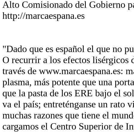
Alto Comisionado del Gobierno p
http://marcaespana.es
"Dado que es español el que no pue
O recurrir a los efectos lisérgicos
través de www.marcaespana.es: má
plasma, más potente que una port
que la pasta de los ERE bajo el so
va el país; entreténganse un rato v
muchas razones que tiene el mund
cargamos el Centro Superior de In