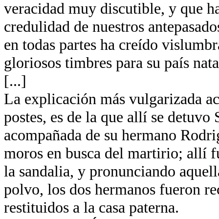
veracidad muy discutible, y que ha
credulidad de nuestros antepasados
en todas partes ha creído vislumb
gloriosos timbres para su país nata
[...]
La explicación más vulgarizada ace
postes, es de la que allí se detuvo
acompañada de su hermano Rodrigo
moros en busca del martirio; allí
la sandalia, y pronunciando aquella
polvo, los dos hermanos fueron re
restituidos a la casa paterna.