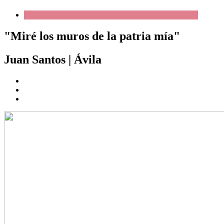
"Miré los muros de la patria mía"
Juan Santos
|
Ávila