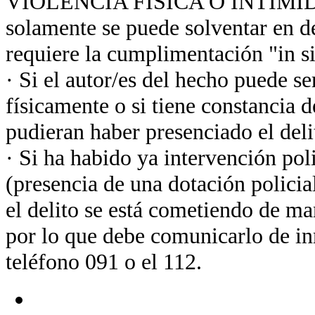
VIOLENCIA FISÍCA O INTIMIDA
solamente se puede solventar en de
requiere la cumplimentación "in sit
· Si el autor/es del hecho puede s
físicamente o si tiene constancia d
pudieran haber presenciado el deli
· Si ha habido ya intervención poli
(presencia de una dotación policia
el delito se está cometiendo de m
por lo que debe comunicarlo de in
teléfono 091 o el 112.