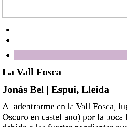
La Vall Fosca
Jonás Bel
|
Espui, Lleida
Al adentrarme en la Vall Fosca, lu
Oscuro en castellano) por la poca l