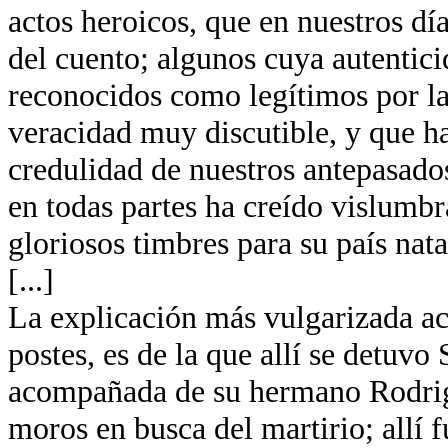
actos heroicos, que en nuestros día
del cuento; algunos cuya autentici
reconocidos como legítimos por la
veracidad muy discutible, y que ha
credulidad de nuestros antepasados
en todas partes ha creído vislumb
gloriosos timbres para su país nata
[...]
La explicación más vulgarizada ace
postes, es de la que allí se detuvo
acompañada de su hermano Rodrigo
moros en busca del martirio; allí