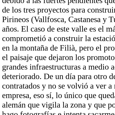
debido a las fuertes pendientes q
de los tres proyectos para construi
Pirineos (Vallfosca, Castanesa y 
años. El caso de este valle es el m
comprometió a construir la estació
en la montaña de Filià, pero el p
el paisaje que dejaron los promot
grandes infraestructuras a medio a
deteriorado. De un día para otro d
contratados y no se volvió a ver a
empresa, eso sí, lo único que qued
alemán que vigila la zona y que p
hago fotografías e intenta sacarme