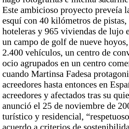
Este ambicioso proyecto preveía l
esquí con 40 kilómetros de pistas
hoteleras y 965 viviendas de lujo 
un campo de golf de nueve hoyos,
2.400 vehículos, un centro de con
ocio agrupados en un centro comer
cuando Martinsa Fadesa protagoni
acreedores hasta entonces en Esp
acreedores y afectados tras su qui
anunció el 25 de noviembre de 200
turístico y residencial, “respetuo
acuerdo a criterios de sostenibilid