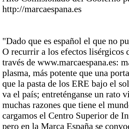
http://marcaespana.es
"Dado que es español el que no pue
O recurrir a los efectos lisérgicos
través de www.marcaespana.es: má
plasma, más potente que una port
que la pasta de los ERE bajo el so
va el país; entreténganse un rato v
muchas razones que tiene el mund
cargamos el Centro Superior de In
pero en la Marca España se convo