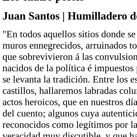
Juan Santos
|
Humilladero de
"En todos aquellos sitios donde se
muros ennegrecidos, arruinados tor
que sobrevivieron á las convulsion
nacidos de la política é impuestos 
se levanta la tradición. Entre los 
castillos, hallaremos labradas co
actos heroicos, que en nuestros día
del cuento; algunos cuya autentici
reconocidos como legítimos por la
veracidad muy discutible, y que ha