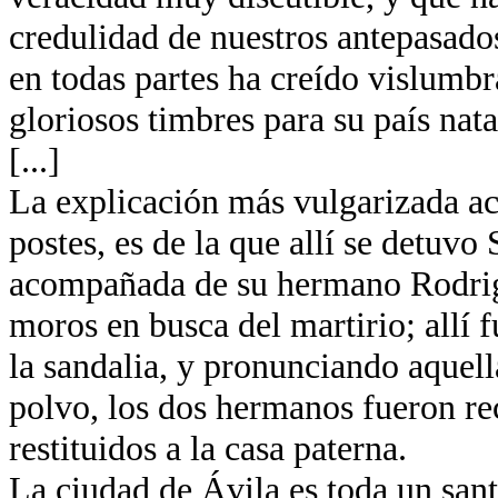
credulidad de nuestros antepasados
en todas partes ha creído vislumb
gloriosos timbres para su país nata
[...]
La explicación más vulgarizada ace
postes, es de la que allí se detuvo
acompañada de su hermano Rodrigo
moros en busca del martirio; allí
la sandalia, y pronunciando aquella
polvo, los dos hermanos fueron re
restituidos a la casa paterna.
La ciudad de Ávila es toda un santu