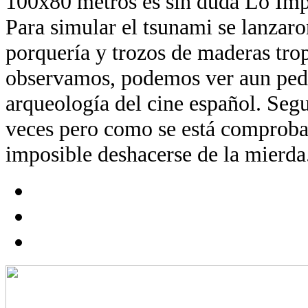
100x80 metros es sin duda Lo Imp
Para simular el tsunami se lanzaro
porquería y trozos de maderas trop
observamos, podemos ver aun ped
arqueología del cine español. Segu
veces pero como se está comproba
imposible deshacerse de la mierda