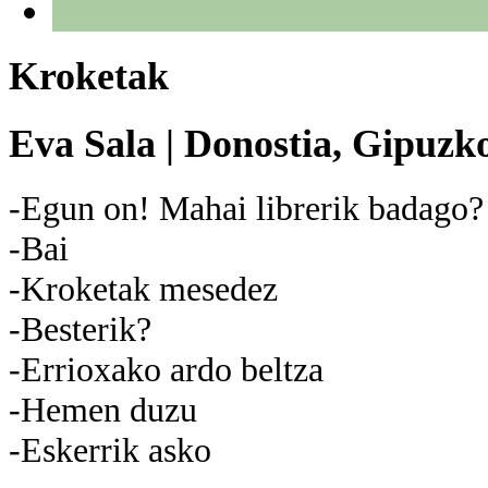
Kroketak
Eva Sala
|
Donostia, Gipuzk
-Egun on! Mahai librerik badago?
-Bai
-Kroketak mesedez
-Besterik?
-Errioxako ardo beltza
-Hemen duzu
-Eskerrik asko