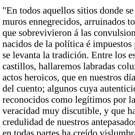
"En todos aquellos sitios donde se
muros ennegrecidos, arruinados tor
que sobrevivieron á las convulsion
nacidos de la política é impuestos 
se levanta la tradición. Entre los 
castillos, hallaremos labradas co
actos heroicos, que en nuestros día
del cuento; algunos cuya autentici
reconocidos como legítimos por la
veracidad muy discutible, y que ha
credulidad de nuestros antepasados
en todas partes ha creído vislumb