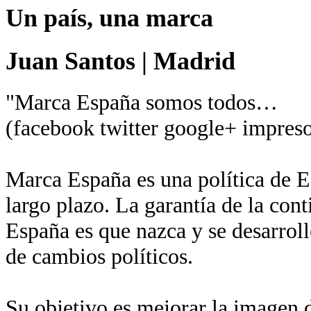
Un país, una marca
Juan Santos
|
Madrid
"Marca España somos todos…
(facebook twitter google+ impreso
Marca España es una política de Es
largo plazo. La garantía de la con
España es que nazca y se desarroll
de cambios políticos.
Su objetivo es mejorar la imagen de