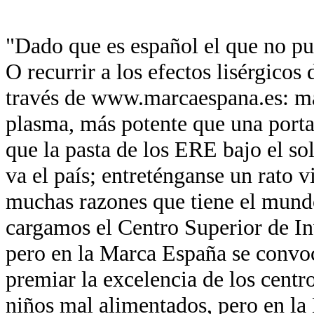
"Dado que es español el que no pue
O recurrir a los efectos lisérgicos
través de www.marcaespana.es: má
plasma, más potente que una port
que la pasta de los ERE bajo el so
va el país; entreténganse un rato v
muchas razones que tiene el mund
cargamos el Centro Superior de In
pero en la Marca España se convo
premiar la excelencia de los centr
niños mal alimentados, pero en la