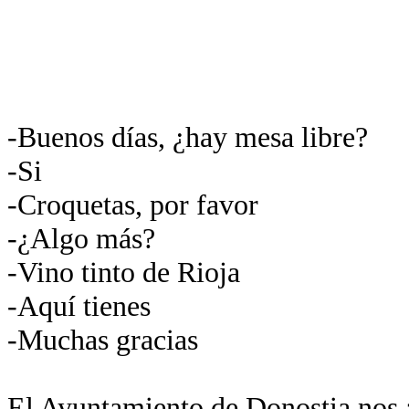
-Buenos días, ¿hay mesa libre?
-Si
-Croquetas, por favor
-¿Algo más?
-Vino tinto de Rioja
-Aquí tienes
-Muchas gracias
El Ayuntamiento de Donostia nos a