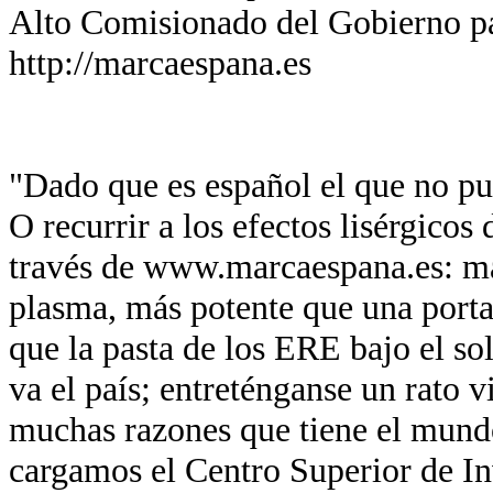
Alto Comisionado del Gobierno p
http://marcaespana.es
"Dado que es español el que no pue
O recurrir a los efectos lisérgicos
través de www.marcaespana.es: má
plasma, más potente que una port
que la pasta de los ERE bajo el so
va el país; entreténganse un rato v
muchas razones que tiene el mund
cargamos el Centro Superior de In