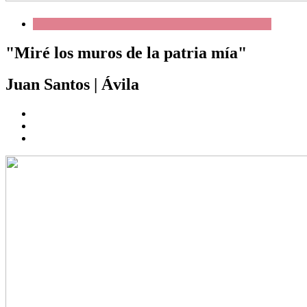
"Miré los muros de la patria mía"
Juan Santos
|
Ávila