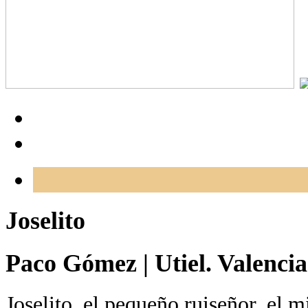
Joselito
Paco Gómez
|
Utiel. Valencia
Joselito, el pequeño ruiseñor, el m