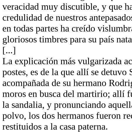
veracidad muy discutible, y que ha
credulidad de nuestros antepasados
en todas partes ha creído vislumb
gloriosos timbres para su país nata
[...]
La explicación más vulgarizada ace
postes, es de la que allí se detuvo
acompañada de su hermano Rodrigo
moros en busca del martirio; allí
la sandalia, y pronunciando aquella
polvo, los dos hermanos fueron re
restituidos a la casa paterna.