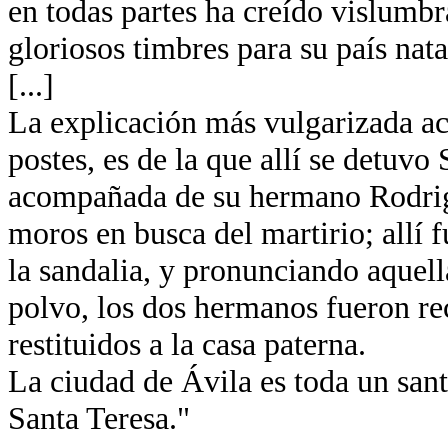
en todas partes ha creído vislumb
gloriosos timbres para su país nata
[...]
La explicación más vulgarizada ace
postes, es de la que allí se detuvo
acompañada de su hermano Rodrigo
moros en busca del martirio; allí
la sandalia, y pronunciando aquella
polvo, los dos hermanos fueron re
restituidos a la casa paterna.
La ciudad de Ávila es toda un santu
Santa Teresa."