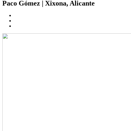
Paco Gómez
|
Xixona, Alicante