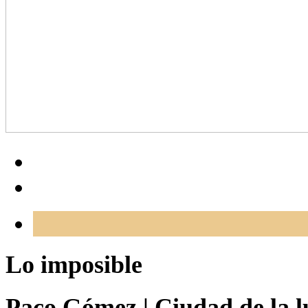
Lo imposible
Paco Gómez
|
Ciudad de la l