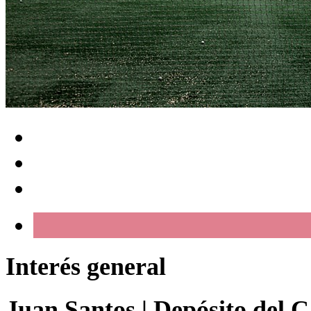
Interés general
Juan Santos
|
Depósito del C