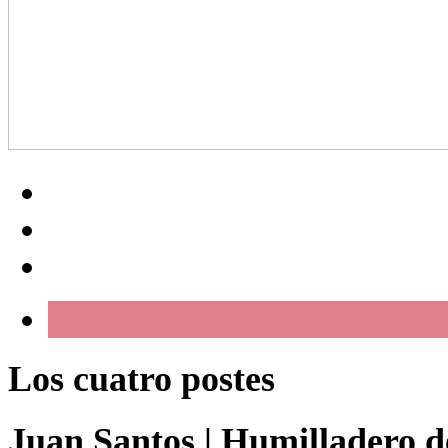
Los cuatro postes
Juan Santos
|
Humilladero de