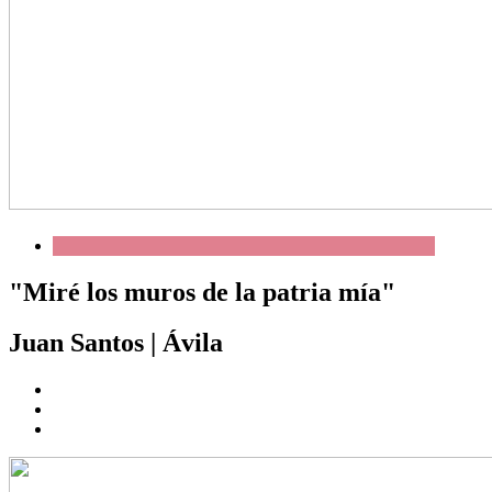
"Miré los muros de la patria mía"
Juan Santos
|
Ávila