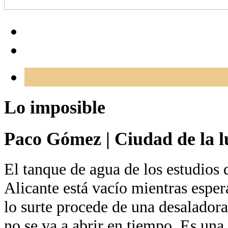
Lo imposible
Paco Gómez
|
Ciudad de la l
El tanque de agua de los estudios 
Alicante está vacío mientras esper
lo surte procede de una desaladora
no se va a abrir en tiempo. Es una