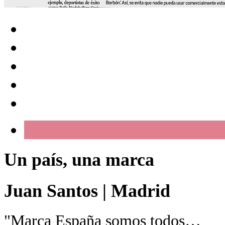
Un país, una marca
Juan Santos
|
Madrid
"Marca España somos todos…