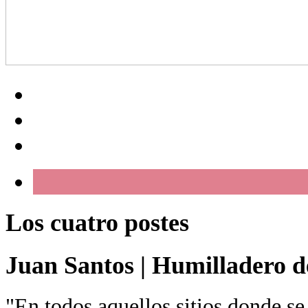
Los cuatro postes
Juan Santos
|
Humilladero de
"En todos aquellos sitios donde se