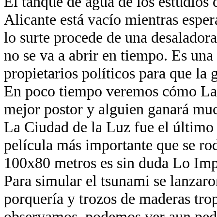
El tanque de agua de los estudios 
Alicante está vacío mientras esper
lo surte procede de una desaladora
no se va a abrir en tiempo. Es una
propietarios políticos para que la 
En poco tiempo veremos cómo La 
mejor postor y alguien ganará muc
La Ciudad de la Luz fue el último
película más importante que se ro
100x80 metros es sin duda Lo Imp
Para simular el tsunami se lanzaro
porquería y trozos de maderas trop
observamos, podemos ver aun ped