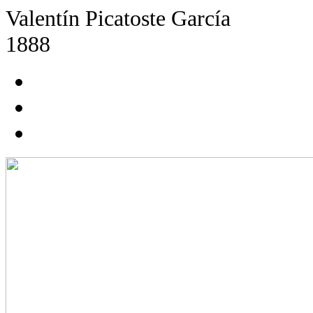
Valentín Picatoste García
1888