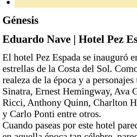
Génesis
Eduardo Nave
|
Hotel Pez E
El hotel Pez Espada se inauguró e
estrellas de la Costa del Sol. Com
realeza de la época y a personajes
Sinatra, Ernest Hemingway, Ava G
Ricci, Anthony Quinn, Charlton H
y Carlo Ponti entre otros.
Cuando paseas por este hotel pare
en aquella época tan célebre, pare