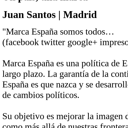
Juan Santos
|
Madrid
"Marca España somos todos…
(facebook twitter google+ impreso
Marca España es una política de Es
largo plazo. La garantía de la con
España es que nazca y se desarroll
de cambios políticos.
Su objetivo es mejorar la imagen de
como más allá de nuestras fronter