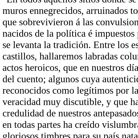
muros ennegrecidos, arruinados tor
que sobrevivieron á las convulsion
nacidos de la política é impuestos 
se levanta la tradición. Entre los 
castillos, hallaremos labradas co
actos heroicos, que en nuestros día
del cuento; algunos cuya autentici
reconocidos como legítimos por la
veracidad muy discutible, y que ha
credulidad de nuestros antepasados
en todas partes ha creído vislumb
gloriosos timbres para su país nata