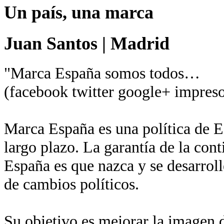
Un país, una marca
Juan Santos
|
Madrid
"Marca España somos todos…
(facebook twitter google+ impreso
Marca España es una política de Es
largo plazo. La garantía de la con
España es que nazca y se desarroll
de cambios políticos.
Su objetivo es mejorar la imagen de