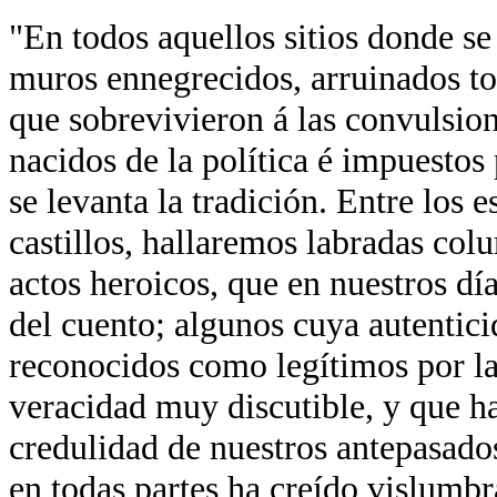
"En todos aquellos sitios donde se
muros ennegrecidos, arruinados tor
que sobrevivieron á las convulsion
nacidos de la política é impuestos 
se levanta la tradición. Entre los 
castillos, hallaremos labradas co
actos heroicos, que en nuestros día
del cuento; algunos cuya autentici
reconocidos como legítimos por la
veracidad muy discutible, y que ha
credulidad de nuestros antepasados
en todas partes ha creído vislumb