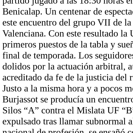
partido jugado a las 18:30 horas e
Benicalap. Un centenar de especta
este encuentro del grupo VII de l
Valenciana. Con este resultado la 
primeros puestos de la tabla y sue
final de temporada. Los seguidore
dolidos por la actuación arbitral, 
acreditado da fe de la justicia del 
Justo a la misma hora y a pocos me
Burjassot se producía un encuentr
Silos “A” contra el Mislata UF “B
expulsado tras llamar subnormal al
nacional de profesión, se ensañó c