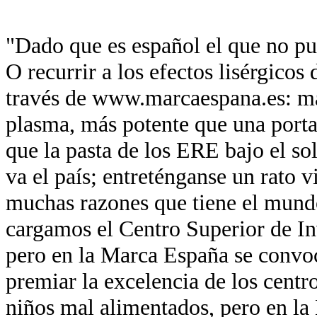
"Dado que es español el que no pue
O recurrir a los efectos lisérgicos
través de www.marcaespana.es: má
plasma, más potente que una port
que la pasta de los ERE bajo el so
va el país; entreténganse un rato v
muchas razones que tiene el mund
cargamos el Centro Superior de In
pero en la Marca España se convo
premiar la excelencia de los centr
niños mal alimentados, pero en la