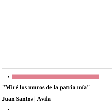
"Miré los muros de la patria mía"
Juan Santos
|
Ávila