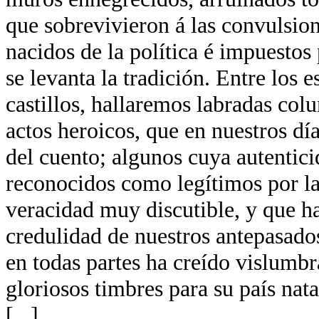
que sobrevivieron á las convulsion
nacidos de la política é impuestos 
se levanta la tradición. Entre los 
castillos, hallaremos labradas co
actos heroicos, que en nuestros día
del cuento; algunos cuya autentici
reconocidos como legítimos por la
veracidad muy discutible, y que ha
credulidad de nuestros antepasados
en todas partes ha creído vislumb
gloriosos timbres para su país nata
[...]