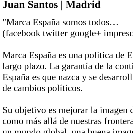
Juan Santos
|
Madrid
"Marca España somos todos…
(facebook twitter google+ impreso
Marca España es una política de Es
largo plazo. La garantía de la con
España es que nazca y se desarroll
de cambios políticos.
Su objetivo es mejorar la imagen de
como más allá de nuestras fronter
un mundo global, una buena imagen