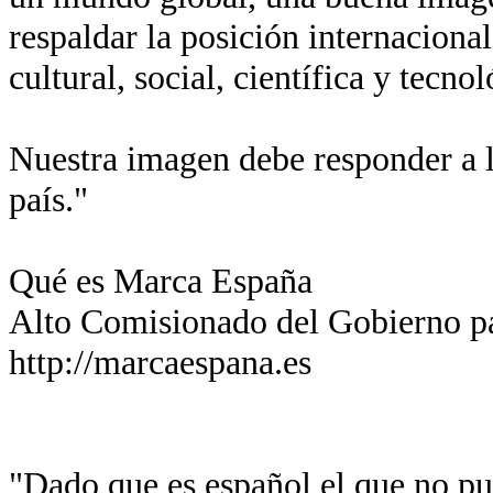
respaldar la posición internaciona
cultural, social, científica y tecn
Nuestra imagen debe responder a l
país."
Qué es Marca España
Alto Comisionado del Gobierno p
http://marcaespana.es
"Dado que es español el que no pue