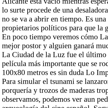
Alicante está vacío mientras esper
lo surte procede de una desaladora
no se va a abrir en tiempo. Es una
propietarios políticos para que la 
En poco tiempo veremos cómo La 
mejor postor y alguien ganará muc
La Ciudad de la Luz fue el último
película más importante que se ro
100x80 metros es sin duda Lo Imp
Para simular el tsunami se lanzaro
porquería y trozos de maderas trop
observamos, podemos ver aun ped
arqueología del cine español. Segu