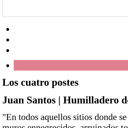
Los cuatro postes
Juan Santos
|
Humilladero de
"En todos aquellos sitios donde se
muros ennegrecidos, arruinados tor