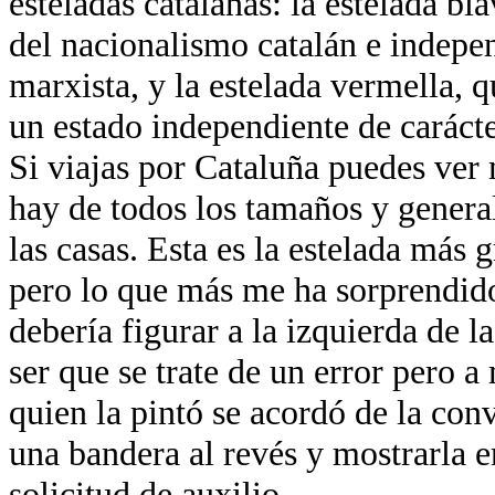
esteladas catalanas: la estelada bla
del nacionalismo catalán e indepen
marxista, y la estelada vermella, q
un estado independiente de carácter
Si viajas por Cataluña puedes ver 
hay de todos los tamaños y genera
las casas. Esta es la estelada más
pero lo que más me ha sorprendido e
debería figurar a la izquierda de l
ser que se trate de un error pero a
quien la pintó se acordó de la con
una bandera al revés y mostrarla e
solicitud de auxilio.