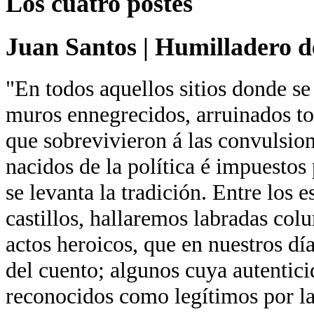
Los cuatro postes
Juan Santos
|
Humilladero de
"En todos aquellos sitios donde se
muros ennegrecidos, arruinados tor
que sobrevivieron á las convulsion
nacidos de la política é impuestos 
se levanta la tradición. Entre los 
castillos, hallaremos labradas co
actos heroicos, que en nuestros día
del cuento; algunos cuya autentici
reconocidos como legítimos por la