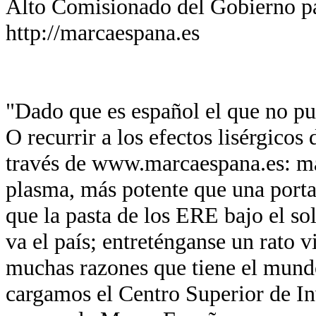
Alto Comisionado del Gobierno p
http://marcaespana.es
"Dado que es español el que no pue
O recurrir a los efectos lisérgicos
través de www.marcaespana.es: má
plasma, más potente que una port
que la pasta de los ERE bajo el so
va el país; entreténganse un rato v
muchas razones que tiene el mund
cargamos el Centro Superior de In