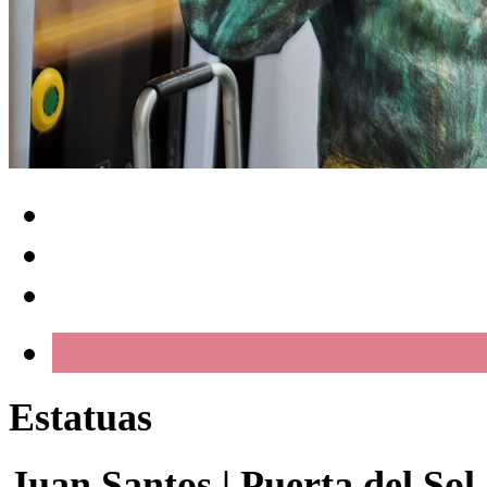
Estatuas
Juan Santos
|
Puerta del Sol