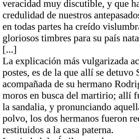
veracidad muy discutible, y que ha
credulidad de nuestros antepasados
en todas partes ha creído vislumb
gloriosos timbres para su país nata
[...]
La explicación más vulgarizada ace
postes, es de la que allí se detuvo
acompañada de su hermano Rodrigo
moros en busca del martirio; allí
la sandalia, y pronunciando aquella
polvo, los dos hermanos fueron re
restituidos a la casa paterna.