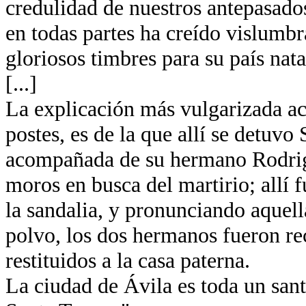
credulidad de nuestros antepasados
en todas partes ha creído vislumb
gloriosos timbres para su país nata
[...]
La explicación más vulgarizada ace
postes, es de la que allí se detuvo
acompañada de su hermano Rodrigo
moros en busca del martirio; allí
la sandalia, y pronunciando aquella
polvo, los dos hermanos fueron re
restituidos a la casa paterna.
La ciudad de Ávila es toda un santu