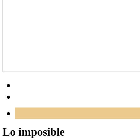
Lo imposible