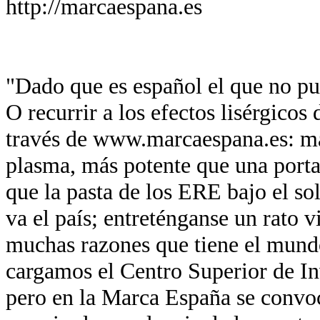
http://marcaespana.es
"Dado que es español el que no pue
O recurrir a los efectos lisérgicos
través de www.marcaespana.es: má
plasma, más potente que una port
que la pasta de los ERE bajo el so
va el país; entreténganse un rato v
muchas razones que tiene el mund
cargamos el Centro Superior de In
pero en la Marca España se convo