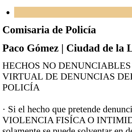
Comisaria de Policía
Paco Gómez
|
Ciudad de la L
HECHOS NO DENUNCIABLES 
VIRTUAL DE DENUNCIAS DE
POLICÍA
· Si el hecho que pretende denunc
VIOLENCIA FISÍCA O INTIMIDA
solamente se puede solventar en de