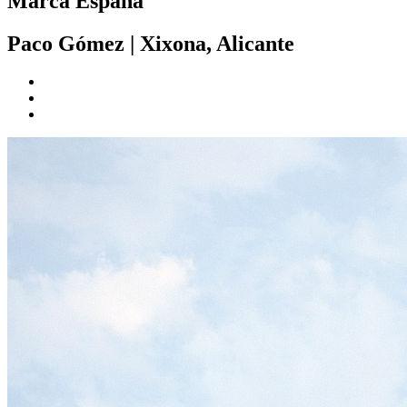
Marca España
Paco Gómez
|
Xixona, Alicante