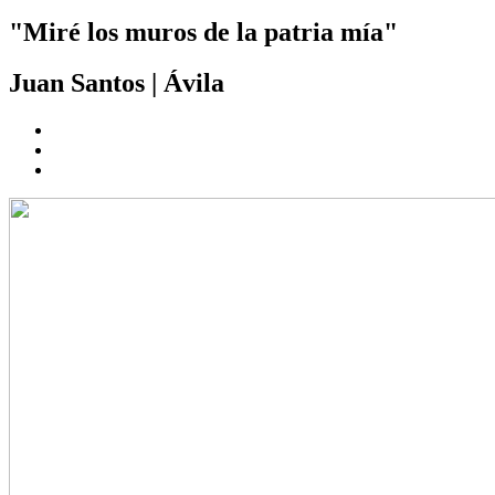
"Miré los muros de la patria mía"
Juan Santos
|
Ávila