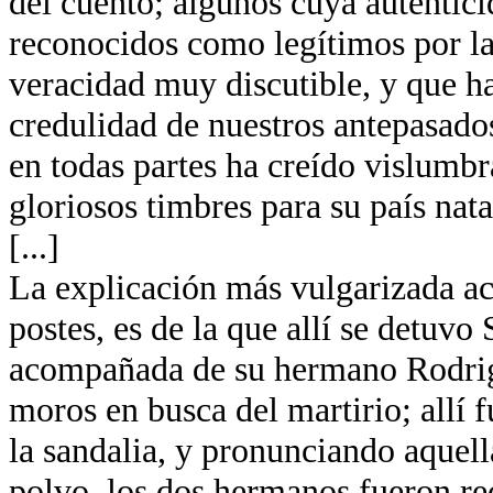
del cuento; algunos cuya autentici
reconocidos como legítimos por la
veracidad muy discutible, y que ha
credulidad de nuestros antepasados
en todas partes ha creído vislumb
gloriosos timbres para su país nata
[...]
La explicación más vulgarizada ace
postes, es de la que allí se detuvo
acompañada de su hermano Rodrigo
moros en busca del martirio; allí
la sandalia, y pronunciando aquella
polvo, los dos hermanos fueron re