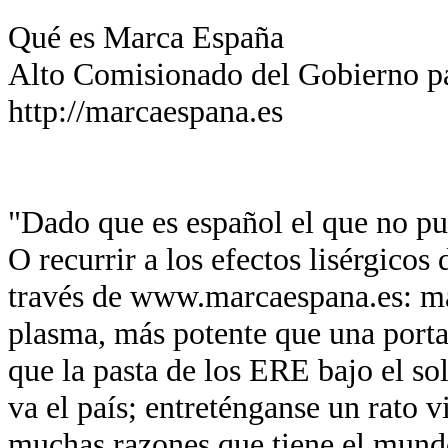
Qué es Marca España
Alto Comisionado del Gobierno p
http://marcaespana.es
"Dado que es español el que no pue
O recurrir a los efectos lisérgicos
través de www.marcaespana.es: má
plasma, más potente que una port
que la pasta de los ERE bajo el so
va el país; entreténganse un rato v
muchas razones que tiene el mund