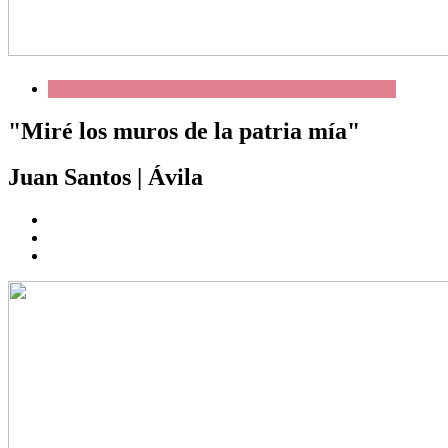
"Miré los muros de la patria mía"
Juan Santos
|
Ávila