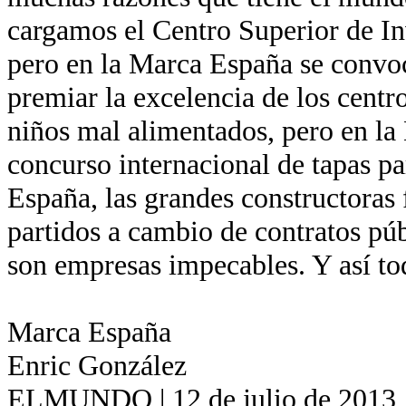
cargamos el Centro Superior de In
pero en la Marca España se convo
premiar la excelencia de los centr
niños mal alimentados, pero en la
concurso internacional de tapas pa
España, las grandes constructoras 
partidos a cambio de contratos pú
son empresas impecables. Y así to
Marca España
Enric González
ELMUNDO | 12 de julio de 2013