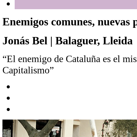
Enemigos comunes, nuevas p
Jonás Bel
|
Balaguer, Lleida
“El enemigo de Cataluña es el mi
Capitalismo”