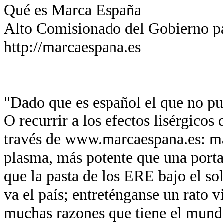
Qué es Marca España
Alto Comisionado del Gobierno p
http://marcaespana.es
"Dado que es español el que no pue
O recurrir a los efectos lisérgicos
través de www.marcaespana.es: má
plasma, más potente que una port
que la pasta de los ERE bajo el so
va el país; entreténganse un rato v
muchas razones que tiene el mund