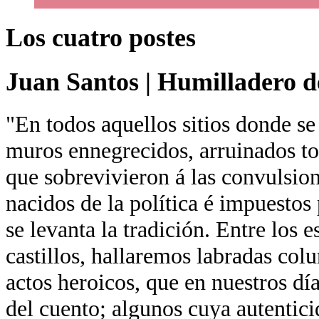
Los cuatro postes
Juan Santos
|
Humilladero de
"En todos aquellos sitios donde se
muros ennegrecidos, arruinados tor
que sobrevivieron á las convulsion
nacidos de la política é impuestos 
se levanta la tradición. Entre los 
castillos, hallaremos labradas co
actos heroicos, que en nuestros día
del cuento; algunos cuya autentici