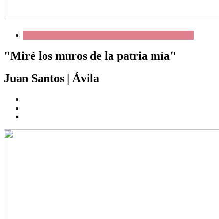
"Miré los muros de la patria mía"
Juan Santos
|
Ávila