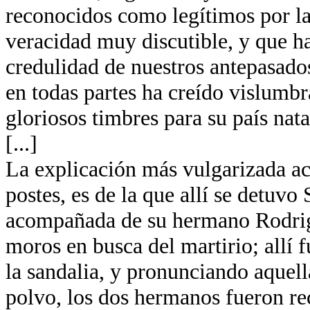
reconocidos como legítimos por la
veracidad muy discutible, y que ha
credulidad de nuestros antepasados
en todas partes ha creído vislumb
gloriosos timbres para su país nata
[...]
La explicación más vulgarizada ace
postes, es de la que allí se detuvo
acompañada de su hermano Rodrigo
moros en busca del martirio; allí
la sandalia, y pronunciando aquella
polvo, los dos hermanos fueron re