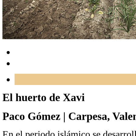
El huerto de Xavi
Paco Gómez
|
Carpesa, Vale
En el periodo islámico se desarrol