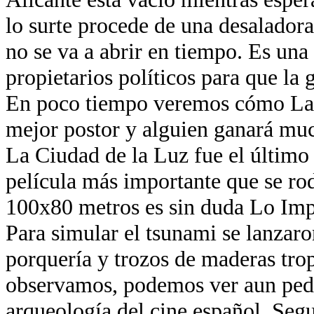
lo surte procede de una desaladora
no se va a abrir en tiempo. Es una
propietarios políticos para que la 
En poco tiempo veremos cómo La 
mejor postor y alguien ganará muc
La Ciudad de la Luz fue el último
película más importante que se ro
100x80 metros es sin duda Lo Imp
Para simular el tsunami se lanzaro
porquería y trozos de maderas trop
observamos, podemos ver aun ped
arqueología del cine español. Segu