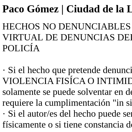
Paco Gómez
|
Ciudad de la L
HECHOS NO DENUNCIABLES 
VIRTUAL DE DENUNCIAS DE
POLICÍA
· Si el hecho que pretende denunc
VIOLENCIA FISÍCA O INTIMIDA
solamente se puede solventar en de
requiere la cumplimentación "in sit
· Si el autor/es del hecho puede s
físicamente o si tiene constancia d