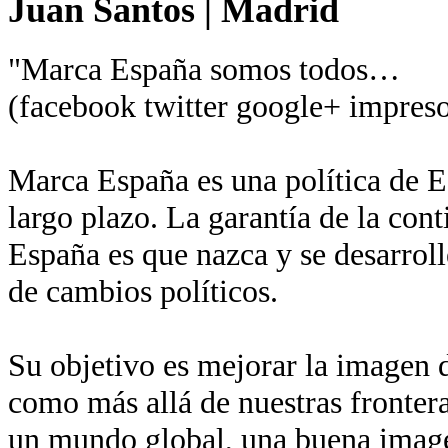
Juan Santos
|
Madrid
"Marca España somos todos…
(facebook twitter google+ impreso
Marca España es una política de Es
largo plazo. La garantía de la con
España es que nazca y se desarroll
de cambios políticos.
Su objetivo es mejorar la imagen de
como más allá de nuestras fronter
un mundo global, una buena imagen