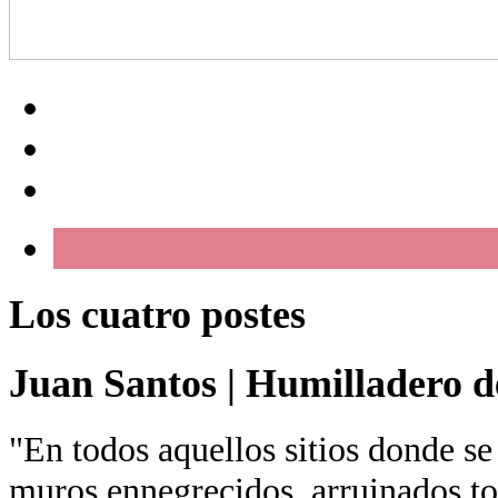
Los cuatro postes
Juan Santos
|
Humilladero de
"En todos aquellos sitios donde se
muros ennegrecidos, arruinados tor