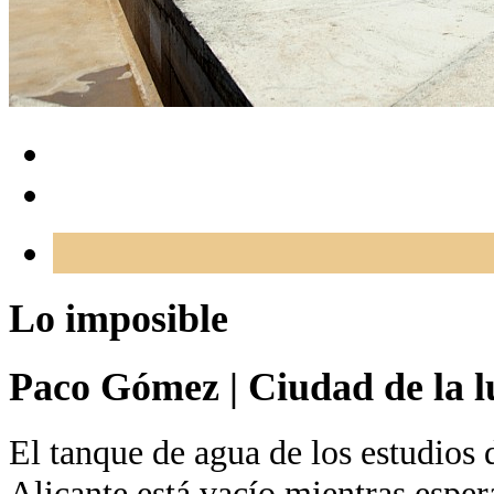
Lo imposible
Paco Gómez
|
Ciudad de la l
El tanque de agua de los estudios 
Alicante está vacío mientras esper