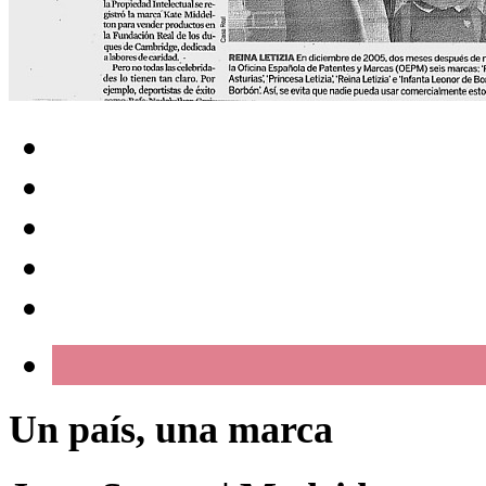
Un país, una marca