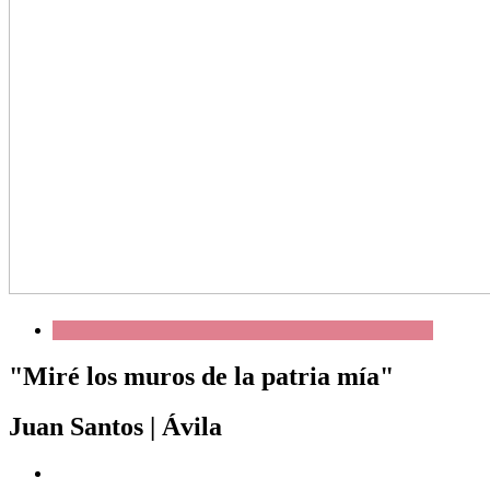
"Miré los muros de la patria mía"
Juan Santos
|
Ávila