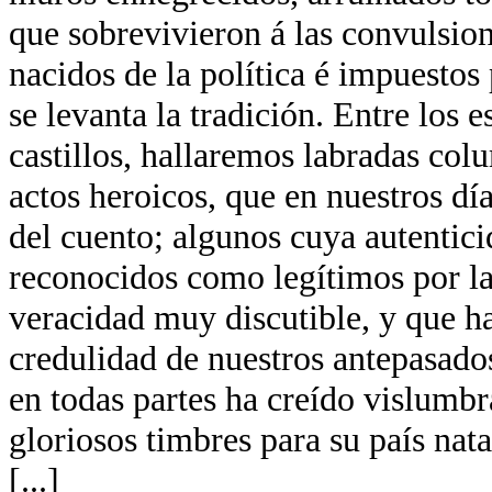
que sobrevivieron á las convulsion
nacidos de la política é impuestos 
se levanta la tradición. Entre los 
castillos, hallaremos labradas co
actos heroicos, que en nuestros día
del cuento; algunos cuya autentici
reconocidos como legítimos por la
veracidad muy discutible, y que ha
credulidad de nuestros antepasados
en todas partes ha creído vislumb
gloriosos timbres para su país nata
[...]