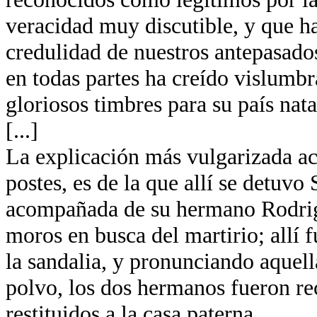
veracidad muy discutible, y que ha
credulidad de nuestros antepasados
en todas partes ha creído vislumb
gloriosos timbres para su país nata
[...]
La explicación más vulgarizada ace
postes, es de la que allí se detuvo
acompañada de su hermano Rodrigo
moros en busca del martirio; allí
la sandalia, y pronunciando aquella
polvo, los dos hermanos fueron re
restituidos a la casa paterna.