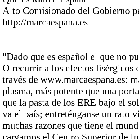
Alto Comisionado del Gobierno p
http://marcaespana.es
"Dado que es español el que no pue
O recurrir a los efectos lisérgicos
través de www.marcaespana.es: má
plasma, más potente que una port
que la pasta de los ERE bajo el so
va el país; entreténganse un rato v
muchas razones que tiene el mund
cargamos el Centro Superior de In