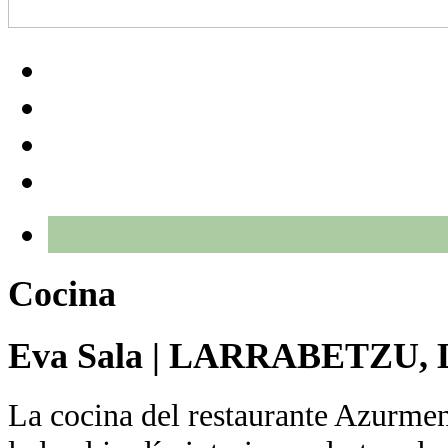
Cocina
Eva Sala
|
LARRABETZU, 
La cocina del restaurante Azurmen