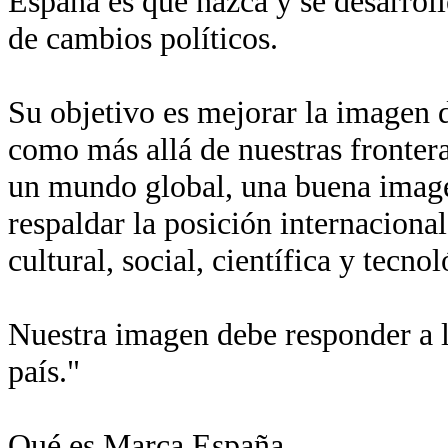
España es que nazca y se desarroll
de cambios políticos.
Su objetivo es mejorar la imagen de
como más allá de nuestras fronter
un mundo global, una buena imagen
respaldar la posición internaciona
cultural, social, científica y tecn
Nuestra imagen debe responder a l
país."
Qué es Marca España