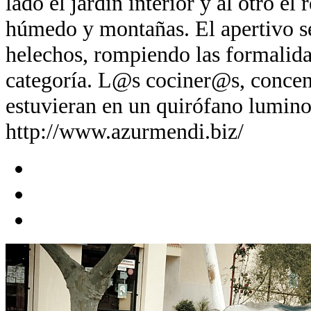
lado el jardín interior y al otro el
húmedo y montañas. El apertivo se 
helechos, rompiendo las formalida
categoría. L@s cociner@s, concen
estuvieran en un quirófano lumino
http://www.azurmendi.biz/