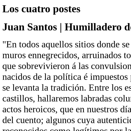
Los cuatro postes
Juan Santos
|
Humilladero de
"En todos aquellos sitios donde se
muros ennegrecidos, arruinados tor
que sobrevivieron á las convulsion
nacidos de la política é impuestos 
se levanta la tradición. Entre los 
castillos, hallaremos labradas co
actos heroicos, que en nuestros día
del cuento; algunos cuya autentici
reconocidos como legítimos por la