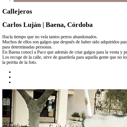
Callejeros
Carlos Luján
|
Baena, Córdoba
Hacía tiempo que no veía tantos perros abandonados.
Muchos de ellos son galgos que después de haber sido adquiridos para l
para determinadas personas.
En Baena conocí a Paco que además de criar galgos para la venta y pr
Los recoge de la calle, sirve de guardería para aquella gente que no l
la perrita de la foto.