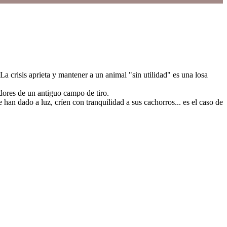
a crisis aprieta y mantener a un animal "sin utilidad" es una losa
dores de un antiguo campo de tiro.
han dado a luz, críen con tranquilidad a sus cachorros... es el caso de