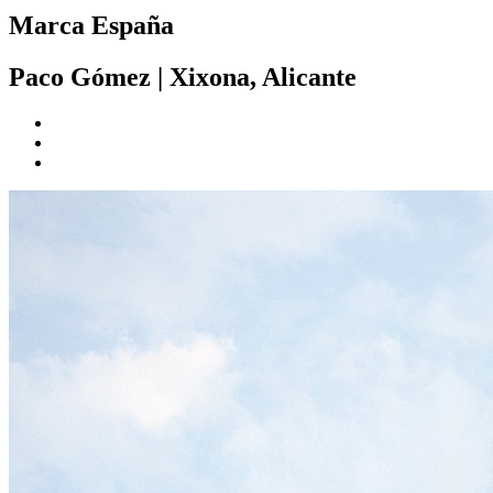
Marca España
Paco Gómez
|
Xixona, Alicante