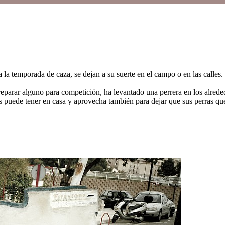
a temporada de caza, se dejan a su suerte en el campo o en las calles. L
eparar alguno para competición, ha levantado una perrera en los alrede
os puede tener en casa y aprovecha también para dejar que sus perras que 