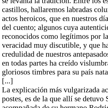
se levanta la tradición. Entre los 
castillos, hallaremos labradas co
actos heroicos, que en nuestros día
del cuento; algunos cuya autentici
reconocidos como legítimos por la
veracidad muy discutible, y que ha
credulidad de nuestros antepasados
en todas partes ha creído vislumb
gloriosos timbres para su país nata
[...]
La explicación más vulgarizada ace
postes, es de la que allí se detuvo
acompañada de su hermano Rodrigo