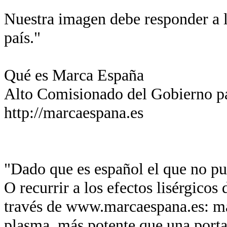
Nuestra imagen debe responder a l
país."
Qué es Marca España
Alto Comisionado del Gobierno p
http://marcaespana.es
"Dado que es español el que no pue
O recurrir a los efectos lisérgicos
través de www.marcaespana.es: má
plasma, más potente que una port