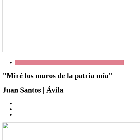
"Miré los muros de la patria mía"
Juan Santos
|
Ávila