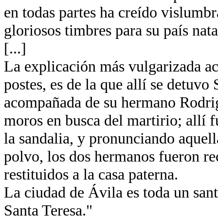
en todas partes ha creído vislumb
gloriosos timbres para su país nata
[...]
La explicación más vulgarizada ace
postes, es de la que allí se detuvo
acompañada de su hermano Rodrigo
moros en busca del martirio; allí
la sandalia, y pronunciando aquella
polvo, los dos hermanos fueron re
restituidos a la casa paterna.
La ciudad de Ávila es toda un santu
Santa Teresa."