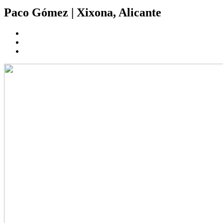
Paco Gómez
|
Xixona, Alicante