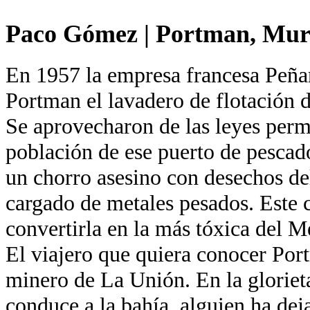
Paco Gómez
|
Portman, Mur
En 1957 la empresa francesa Peñar
Portman el lavadero de flotación
Se aprovecharon de las leyes perm
población de ese puerto de pescado
un chorro asesino con desechos de
cargado de metales pesados. Este 
convertirla en la más tóxica del M
El viajero que quiera conocer Por
minero de La Unión. En la glorieta
conduce a la bahía, alguien ha dej