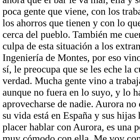
poca gente que viene, con los tra
los ahorros que tienen y con lo qu
cerca del pueblo. También me cuen
culpa de esta situación a los extran
Ingeniería de Montes, por eso vino
sí, le preocupa que se les eche la 
verdad. Mucha gente vino a trabaj
aunque no fuera en lo suyo, y lo 
aprovecharse de nadie. Aurora no 
su vida está en España y sus hijas
placer hablar con Aurora, es una p
muy cómodo con ella. Me voy con