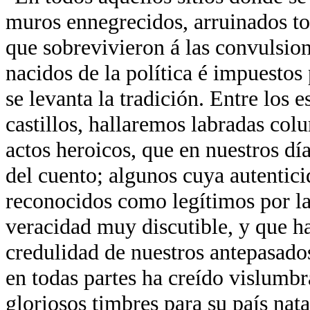
muros ennegrecidos, arruinados tor
que sobrevivieron á las convulsion
nacidos de la política é impuestos 
se levanta la tradición. Entre los 
castillos, hallaremos labradas co
actos heroicos, que en nuestros día
del cuento; algunos cuya autentici
reconocidos como legítimos por la
veracidad muy discutible, y que ha
credulidad de nuestros antepasados
en todas partes ha creído vislumb
gloriosos timbres para su país nata