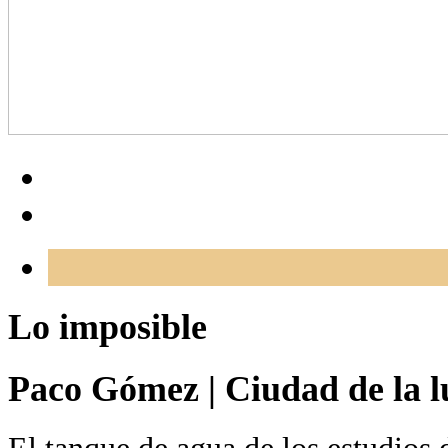
Lo imposible
Paco Gómez
|
Ciudad de la l
El tanque de agua de los estudios 