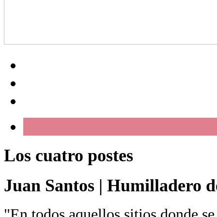
Los cuatro postes
Juan Santos
|
Humilladero de
"En todos aquellos sitios donde se