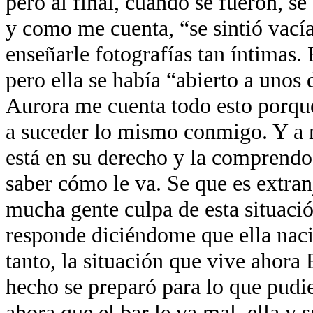
pero al final, cuando se fueron, s
y como me cuenta, “se sintió vacía
enseñarle fotografías tan íntimas. 
pero ella se había “abierto a unos
Aurora me cuenta todo esto porque
a suceder lo mismo conmigo. Y a 
está en su derecho y la comprendo.
saber cómo le va. Se que es extran
mucha gente culpa de esta situació
responde diciéndome que ella nació
tanto, la situación que vive ahora
hecho se preparó para lo que pudi
ahora que el bar le va mal, ella y 