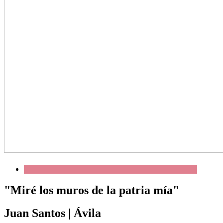
"Miré los muros de la patria mía"
Juan Santos
|
Ávila