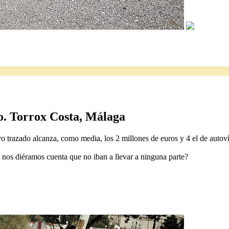
o. Torrox Costa, Málaga
 trazado alcanza, como media, los 2 millones de euros y 4 el de autovía
e nos diéramos cuenta que no iban a llevar a ninguna parte?