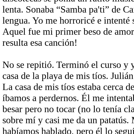
lenta. Sonaba “Samba pa'ti” de C
lengua. Yo me horroricé e intenté 
Aquel fue mi primer beso de amor
resulta esa canción!
No se repitió. Terminó el curso y y
casa de la playa de mis tíos. Juli
La casa de mis tíos estaba cerca 
íbamos a perdernos. Él me intenta
besar pero no tocar (no lo tenía c
sobre mí y casi me da un patatús.
habíamos hablado, pero él lo segu