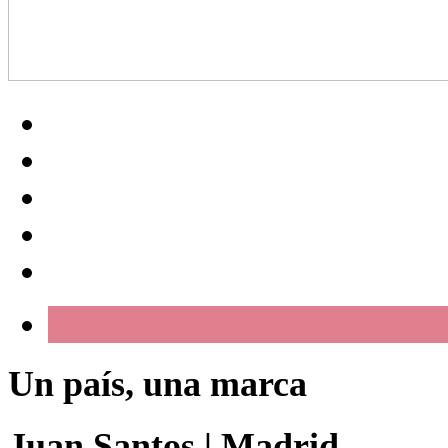
Un país, una marca
Juan Santos
|
Madrid