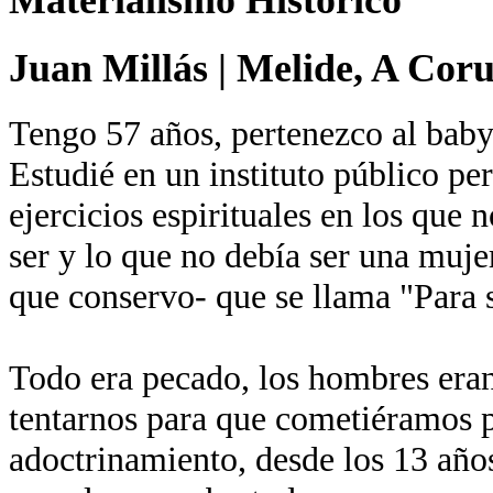
Juan Millás
|
Melide, A Cor
Tengo 57 años, pertenezco al baby
Estudié en un instituto público pe
ejercicios espirituales en los que 
ser y lo que no debía ser una mujer
que conservo- que se llama "Para s
Todo era pecado, los hombres eran
tentarnos para que cometiéramos p
adoctrinamiento, desde los 13 años