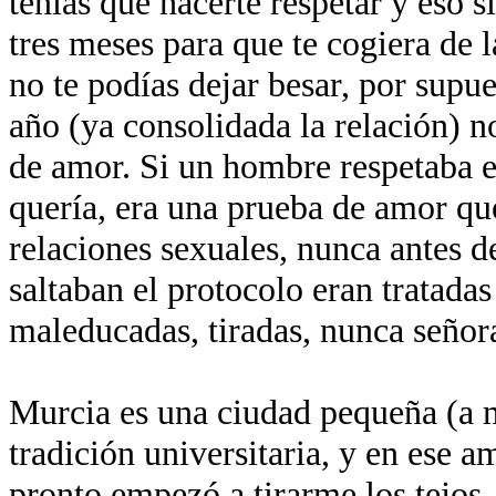
tenías que hacerte respetar y eso 
tres meses para que te cogiera de 
no te podías dejar besar, por supu
año (ya consolidada la relación) n
de amor. Si un hombre respetaba e
quería, era una prueba de amor que
relaciones sexuales, nunca antes d
saltaban el protocolo eran tratadas
maleducadas, tiradas, nunca señora
Murcia es una ciudad pequeña (a
tradición universitaria, y en ese 
pronto empezó a tirarme los tejos,