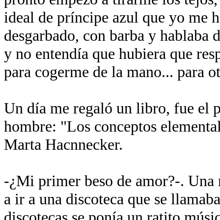
ideal de príncipe azul que yo me h
desgarbado, con barba y hablaba d
y no entendía que hubiera que res
para cogerme de la mano... para ot
Un día me regaló un libro, fue el
hombre: "Los conceptos elemental
Marta Hacnnecker.
-¿Mi primer beso de amor?-. Una 
a ir a una discoteca que se llamab
discotecas se ponía un ratito músi