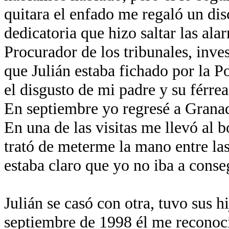
quitara el enfado me regaló un di
dedicatoria que hizo saltar las al
Procurador de los tribunales, inve
que Julián estaba fichado por la Po
el disgusto de mi padre y su férrea
En septiembre yo regresé a Granad
En una de las visitas me llevó al 
trató de meterme la mano entre la
estaba claro que yo no iba a conse
Julián se casó con otra, tuvo sus hi
septiembre de 1998 él me reconoci