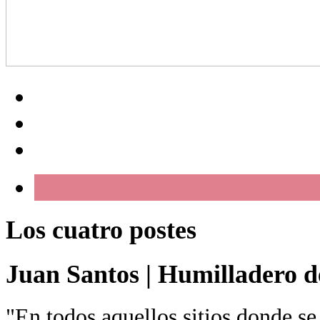
Los cuatro postes
Juan Santos
|
Humilladero de
"En todos aquellos sitios donde se