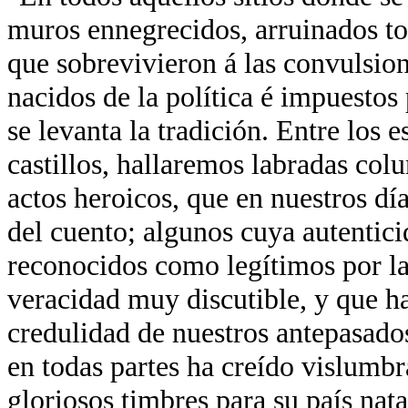
muros ennegrecidos, arruinados tor
que sobrevivieron á las convulsion
nacidos de la política é impuestos 
se levanta la tradición. Entre los 
castillos, hallaremos labradas co
actos heroicos, que en nuestros día
del cuento; algunos cuya autentici
reconocidos como legítimos por la
veracidad muy discutible, y que ha
credulidad de nuestros antepasados
en todas partes ha creído vislumb
gloriosos timbres para su país nata