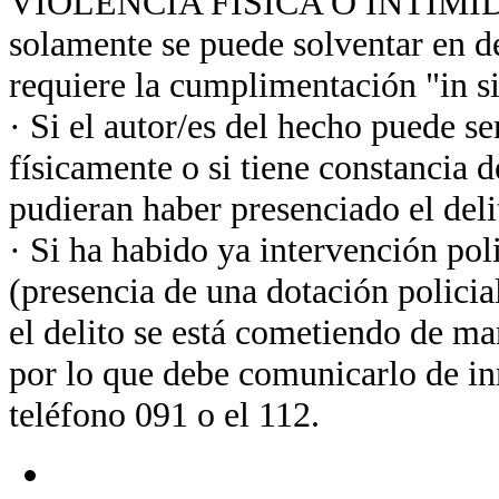
VIOLENCIA FISÍCA O INTIMIDA
solamente se puede solventar en de
requiere la cumplimentación "in sit
· Si el autor/es del hecho puede s
físicamente o si tiene constancia d
pudieran haber presenciado el deli
· Si ha habido ya intervención poli
(presencia de una dotación policia
el delito se está cometiendo de m
por lo que debe comunicarlo de in
teléfono 091 o el 112.