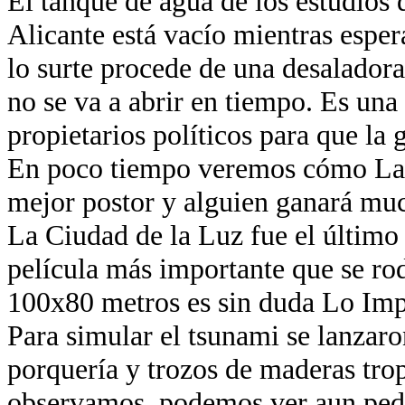
El tanque de agua de los estudios 
Alicante está vacío mientras esper
lo surte procede de una desaladora
no se va a abrir en tiempo. Es una
propietarios políticos para que la 
En poco tiempo veremos cómo La 
mejor postor y alguien ganará muc
La Ciudad de la Luz fue el último
película más importante que se ro
100x80 metros es sin duda Lo Imp
Para simular el tsunami se lanzaro
porquería y trozos de maderas trop
observamos, podemos ver aun ped