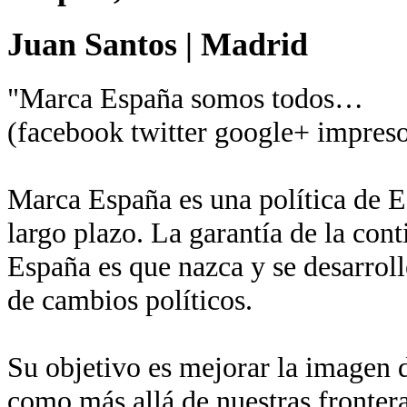
Juan Santos
|
Madrid
"Marca España somos todos…
(facebook twitter google+ impreso
Marca España es una política de Es
largo plazo. La garantía de la con
España es que nazca y se desarroll
de cambios políticos.
Su objetivo es mejorar la imagen de
como más allá de nuestras fronter